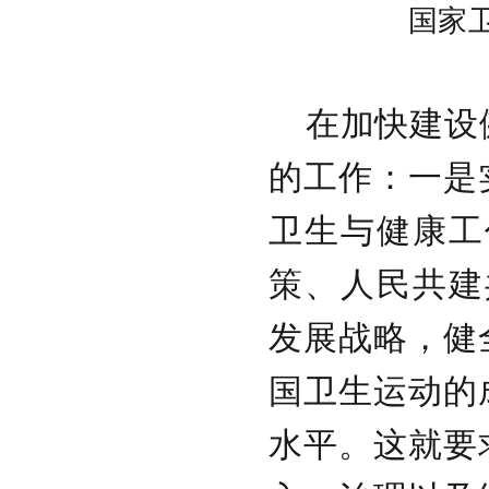
国家
在加快建设
的工作：一是
卫生与健康工
策、人民共建
发展战略，健
国卫生运动的
水平。这就要