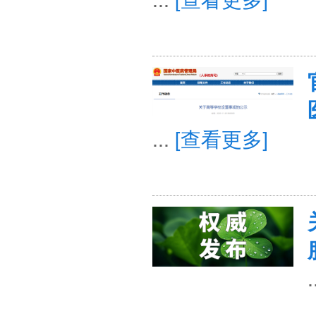
...
[查看更多]
.