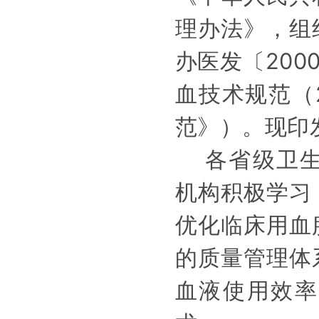
理办法》，组
办医发〔
20
0
血技术规范
（
范
》
）
。现印
各省级卫
机构积极学习
优化临床用血
的质量管理体
血液使用效率