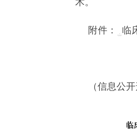
术。
附件：
临
（信息公开