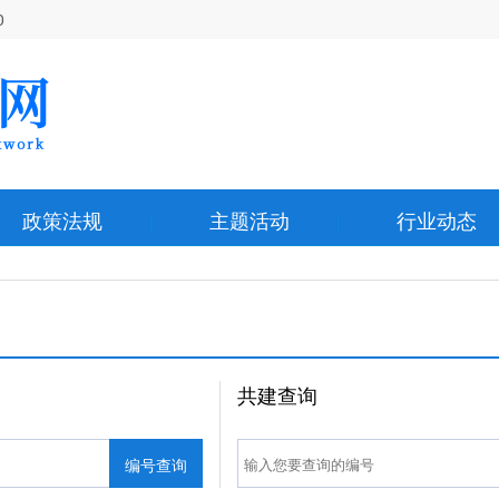
0
政策法规
主题活动
行业动态
共建查询
编号查询